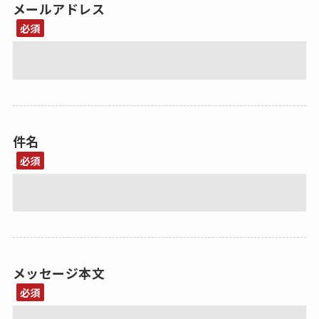
メールアドレス
必須
件名
必須
メッセージ本文
必須