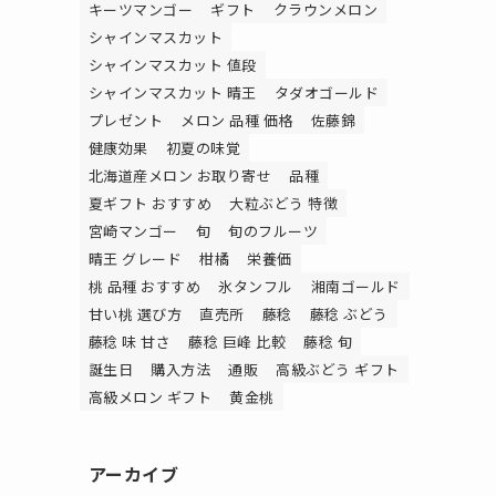
キーツマンゴー
ギフト
クラウンメロン
シャインマスカット
シャインマスカット 値段
シャインマスカット 晴王
タダオゴールド
プレゼント
メロン 品種 価格
佐藤錦
健康効果
初夏の味覚
北海道産メロン お取り寄せ
品種
夏ギフト おすすめ
大粒ぶどう 特徴
宮崎マンゴー
旬
旬のフルーツ
晴王 グレード
柑橘
栄養価
桃 品種 おすすめ
氷タンフル
湘南ゴールド
甘い桃 選び方
直売所
藤稔
藤稔 ぶどう
藤稔 味 甘さ
藤稔 巨峰 比較
藤稔 旬
誕生日
購入方法
通販
高級ぶどう ギフト
高級メロン ギフト
黄金桃
アーカイブ